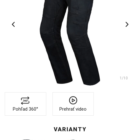
1
/10
Pohľad 360°
Prehrať video
VARIANTY