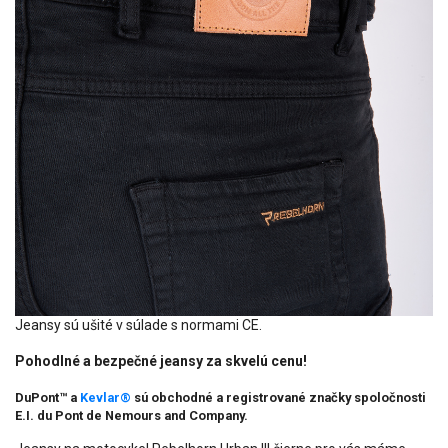
Jeansy sú ušité v súlade s normami CE.
Pohodlné a bezpečné jeansy za skvelú cenu!
DuPont™ a
Kevlar®
sú obchodné a registrované značky spoločnosti
E.I. du Pont de Nemours and Company.