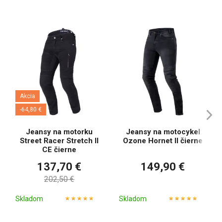
Akcia
-64,80 €
Jeansy na motorku
Jeansy na motocykel
Street Racer Stretch II
Ozone Hornet II čierne
CE čierne
137,70 €
149,90 €
202,50 €
Skladom
Skladom