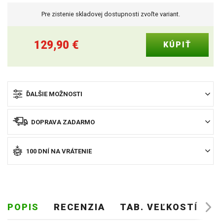
Pre zistenie skladovej dostupnosti zvoľte variant.
129,90
€
ĎALŠIE MOŽNOSTI
DOPRAVA ZADARMO
100 DNÍ NA VRÁTENIE
POPIS
RECENZIA
TAB. VEĽKOSTÍ
O