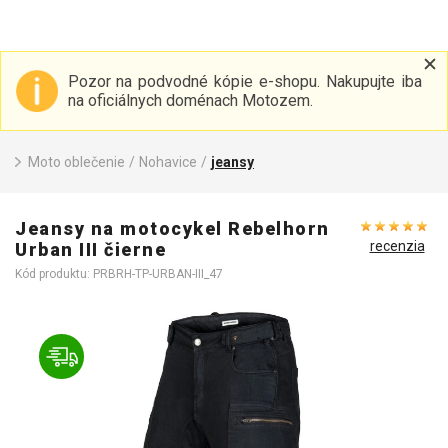
Pozor na podvodné kópie e-shopu. Nakupujte iba
na oficiálnych doménach Motozem.
Moto oblečenie
/
Nohavice
/
jeansy
Jeansy na motocykel Rebelhorn
recenzia
Urban III čierne
Kód produktu: PRBRH-TP-URBAN-III_47