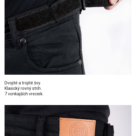
Dvojité a trojité švy.
Klasický rovný strih.
7 vonkajších vreciek.