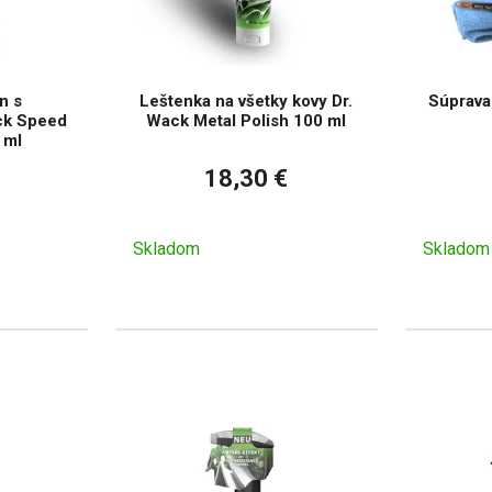
n s
Leštenka na všetky kovy Dr.
Súprava 
ck Speed
Wack Metal Polish 100 ml
 ml
18,30 €
Skladom
Skladom