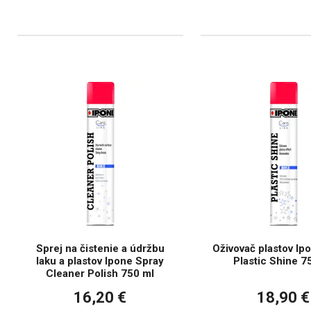
Sprej na čistenie a údržbu
Oživovač plastov Ip
laku a plastov Ipone Spray
Plastic Shine 7
Cleaner Polish 750 ml
16,20 €
18,90 €