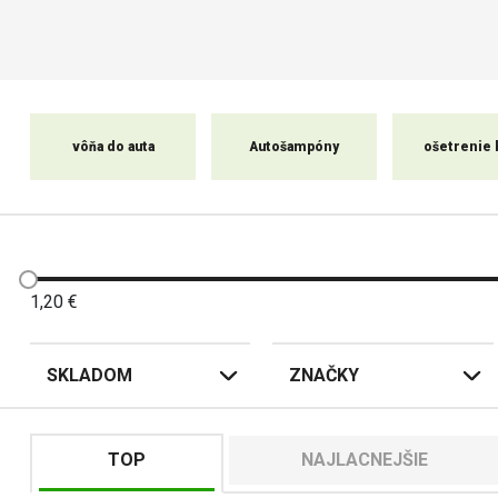
vôňa do auta
Autošampóny
ošetrenie 
1,20
€
SKLADOM
ZNAČKY
TOP
NAJLACNEJŠIE