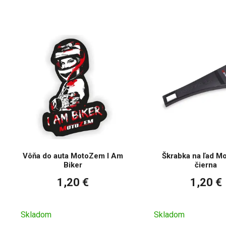
Vôňa do auta MotoZem I Am
Škrabka na ľad M
Biker
čierna
1,20 €
1,20 €
Skladom
Skladom