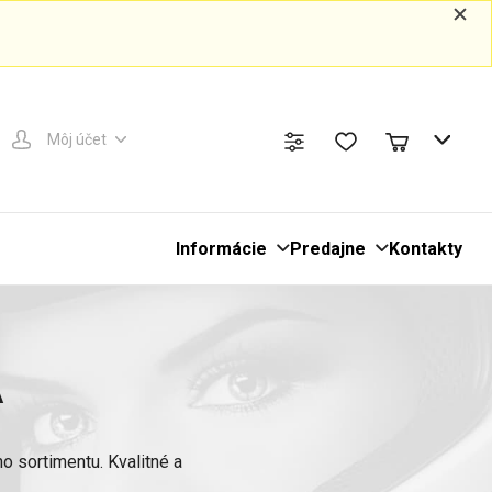
Môj účet
Informácie
Predajne
Kontakty
A
o sortimentu. Kvalitné a