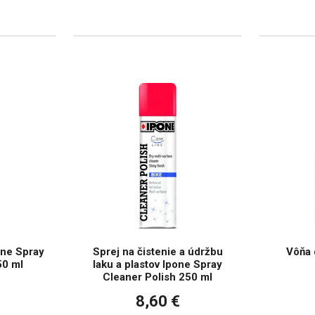
one Spray
Sprej na čistenie a údržbu
Vôňa 
50 ml
laku a plastov Ipone Spray
Cleaner Polish 250 ml
8,60 €