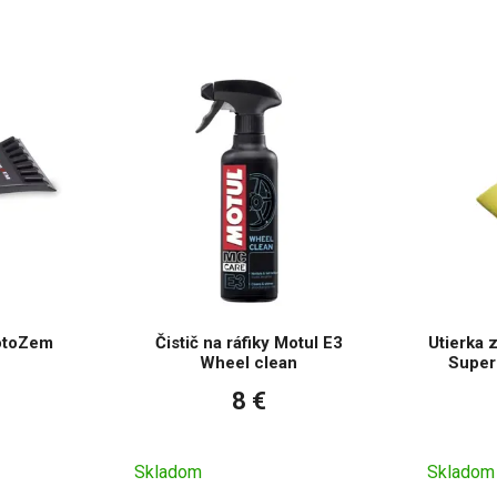
otoZem
Čistič na ráfiky Motul E3
Utierka 
Wheel clean
Super 
8 €
Skladom
Skladom