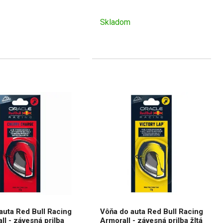
Skladom
auta Red Bull Racing
Vôňa do auta Red Bull Racing
ll - závesná prilba
Armorall - závesná prilba žltá