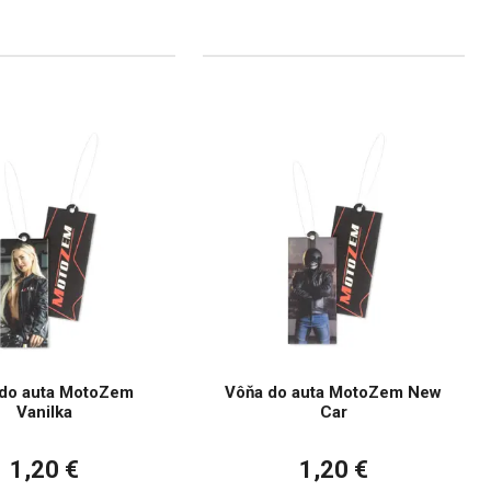
do auta MotoZem
Vôňa do auta MotoZem New
Vanilka
Car
1,20 €
1,20 €