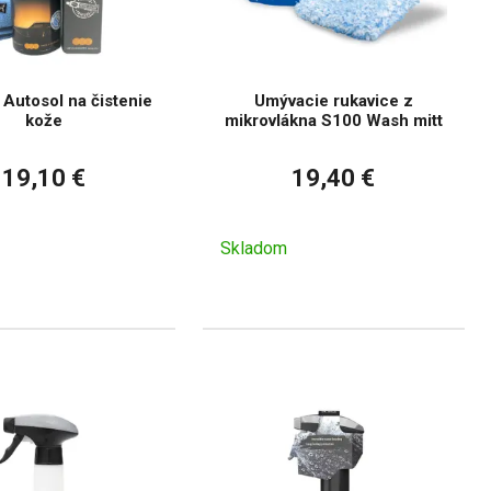
Autosol na čistenie
Umývacie rukavice z
kože
mikrovlákna S100 Wash mitt
19,10 €
19,40 €
Skladom