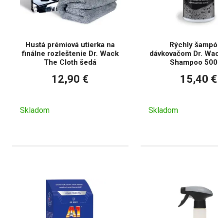
Hustá prémiová utierka na
Rýchly šampó
finálne rozleštenie Dr. Wack
dávkovačom Dr. Wa
The Cloth šedá
Shampoo 500
12,90 €
15,40 €
Skladom
Skladom