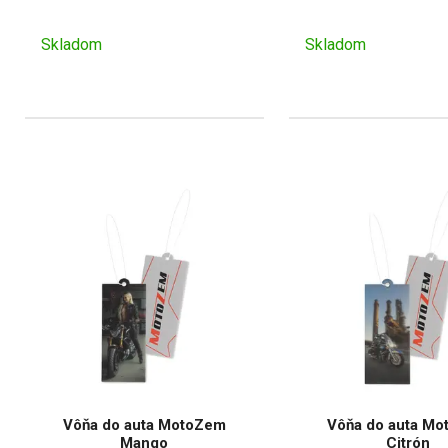
Skladom
Skladom
Vôňa do auta MotoZem
Vôňa do auta M
Mango
Citrón