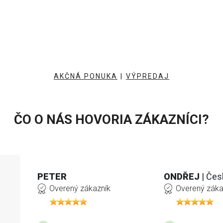
AKČNÁ PONUKA
|
VÝPREDAJ
ČO O NÁS HOVORIA ZÁKAZNÍCI?
PETER
ONDŘEJ
| Čes
Overený zákazník
Overený záka