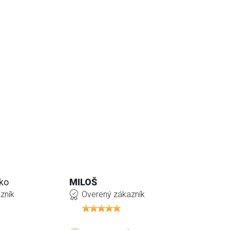
ko
MILOŠ
zník
Overený zákazník