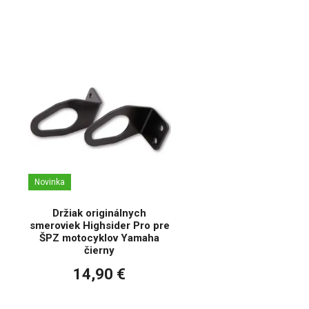
Novinka
Držiak originálnych
smeroviek Highsider Pro pre
ŠPZ motocyklov Yamaha
čierny
14,90 €