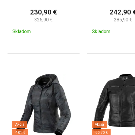
230,90 €
242,90 
325,90 €
285,90 €
Skladom
Skladom
Akcia
Akcia
-101 €
-50,70 €