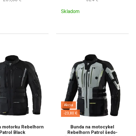
Skladom
Akcia
-23,80 €
a motorku Rebelhorn
Bunda na motocykel
Patrol Black
Rebelhorn Patrol šedo-