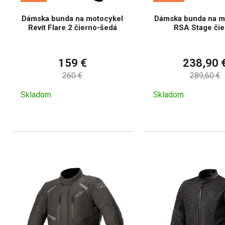
Dámska bunda na motocykel
Dámska bunda na m
Revit Flare 2 čierno-šedá
RSA Stage čie
159 €
238,90 
260 €
289,60 €
Skladom
Skladom