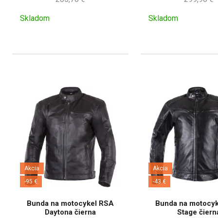
Skladom
Skladom
Akcia
Akcia
-95 €
-43 €
Bunda na motocykel RSA
Bunda na motocy
Daytona čierna
Stage čiern