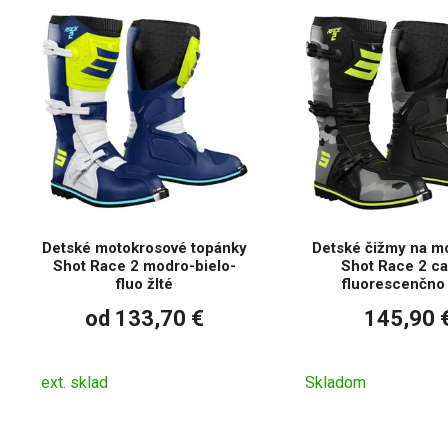
Detské motokrosové topánky
Detské čižmy na m
Shot Race 2 modro-bielo-
Shot Race 2 c
fluo žlté
fluorescenčno 
od 133,70 €
145,90 
ext. sklad
Skladom