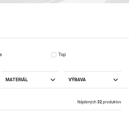
a
Top
MATERIÁL
VÝBAVA
Nájdených
32
produktov