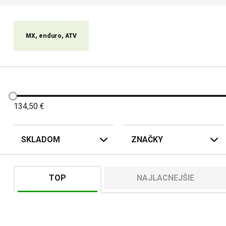
MX, enduro, ATV
134,50
€
SKLADOM
ZNAČKY
TOP
NAJLACNEJŠIE