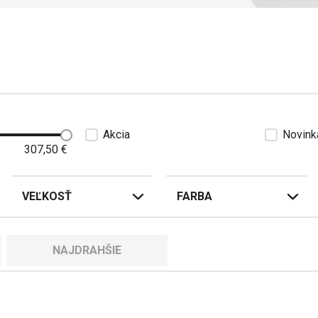
Akcia
Novink
307,50
€
VEĽKOSŤ
FARBA
NAJDRAHŠIE