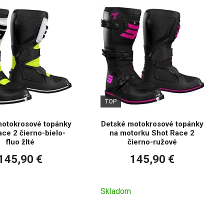
TOP
motokrosové topánky
Detské motokrosové topánky
ce 2 čierno-bielo-
na motorku Shot Race 2
fluo žlté
čierno-ružové
145,90 €
145,90 €
Skladom