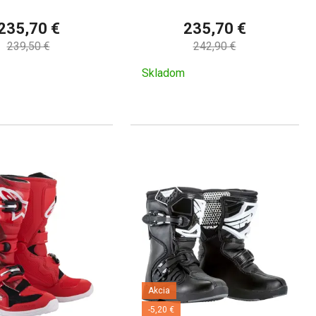
235,70 €
235,70 €
239,50 €
242,90 €
Skladom
Akcia
-5,20 €