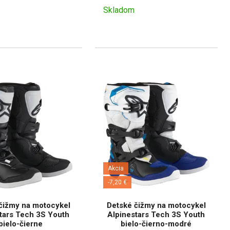
Skladom
Akcia
-7,20 €
čižmy na motocykel
Detské čižmy na motocykel
tars Tech 3S Youth
Alpinestars Tech 3S Youth
bielo-čierne
bielo-čierno-modré