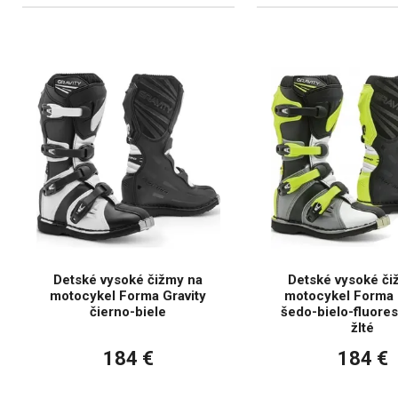
Detské vysoké čižmy na
Detské vysoké či
motocykel Forma Gravity
motocykel Forma 
čierno-biele
šedo-bielo-fluore
žlté
184 €
184 €