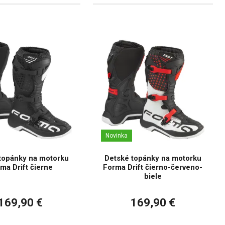
Novinka
topánky na motorku
Detské topánky na motorku
ma Drift čierne
Forma Drift čierno-červeno-
biele
169,90 €
169,90 €