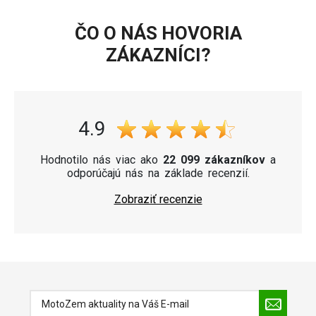
ČO O NÁS HOVORIA
ZÁKAZNÍCI?
4.9
Hodnotilo nás viac ako
22 099 zákazníkov
a
odporúčajú nás na základe recenzií.
Zobraziť recenzie