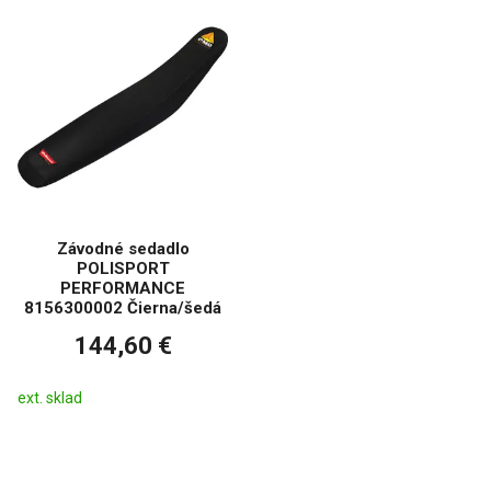
Závodné sedadlo
POLISPORT
PERFORMANCE
8156300002 Čierna/šedá
144,60 €
ext. sklad