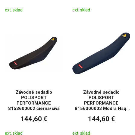
ext. sklad
ext. sklad
Závodné sedadlo
Závodné sedadlo
POLISPORT
POLISPORT
PERFORMANCE
PERFORMANCE
8153600002 čierna/sivá
8156300003 Modrá Hsq/
šedá
144,60 €
144,60 €
ext. sklad
ext. sklad