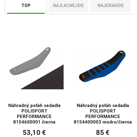
hodinách na motorke.
TOP
NAJLACNEJŠIE
NAJDRAHŠIE
Náhradný poťah sedadla
Náhradný poťah sedadla
POLISPORT
POLISPORT
PERFORMANCE
PERFORMANCE
8154600001 čierna
8154400003 modro/čierna
53,10 €
85 €