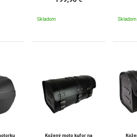
Skladom
Skladom
motorku
Kožený moto kufor na
Kože