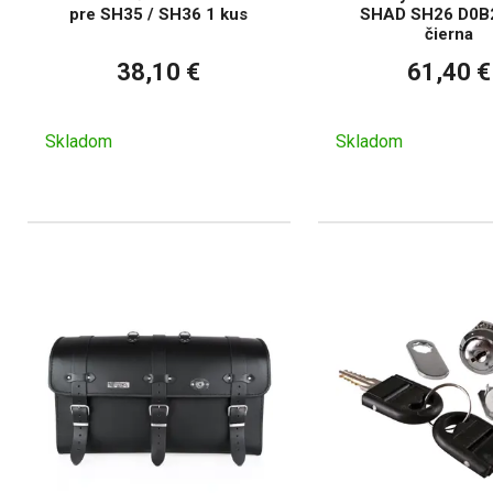
pre SH35 / SH36 1 kus
SHAD SH26 D0B
čierna
38,10 €
61,40 €
Skladom
Skladom