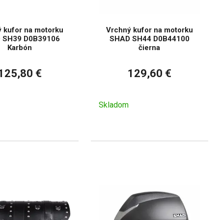
 kufor na motorku
Vrchný kufor na motorku
 SH39 D0B39106
SHAD SH44 D0B44100
Karbón
čierna
125,80 €
129,60 €
Skladom