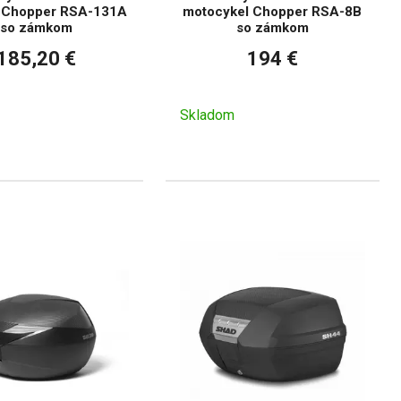
 Chopper RSA-131A
motocykel Chopper RSA-8B
so zámkom
so zámkom
185,20 €
194 €
Skladom