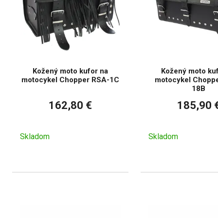
Kožený moto kufor na
Kožený moto kuf
motocykel Chopper RSA-1C
motocykel Chopp
18B
162,80 €
185,90 
Skladom
Skladom