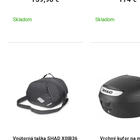
Skladom
Skladom
Vnútorná taška SHAD X0IB36
Vrchný kufor na 