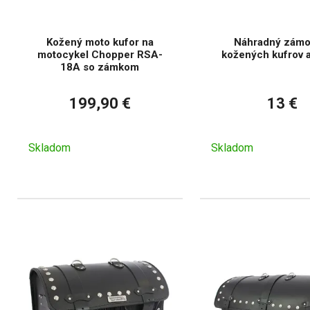
Kožený moto kufor na
Náhradný zámo
motocykel Chopper RSA-
kožených kufrov a
18A so zámkom
199,90 €
13 €
Skladom
Skladom