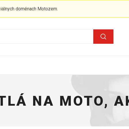
iciálnych doménach Motozem.
TLÁ NA MOTO, A