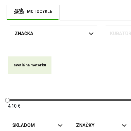
MOTOCYKLE
ZNAČKA
KUBATÚ
svetlá na motorku
4,10
€
SKLADOM
ZNAČKY