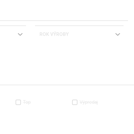
ROK VÝROBY
Top
Výpredaj