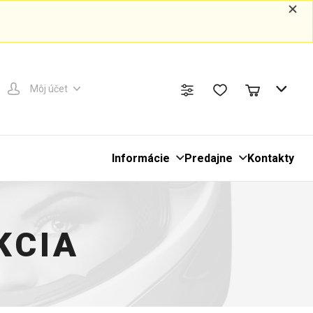
Môj účet
Informácie
Predajne
Kontakty
KCIA