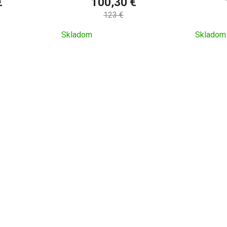
€
100,30 €
123 €
Skladom
Skladom