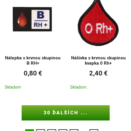
Nálepka s krvnou skupinou
Nášivka s krvnou skupinou
B RH+
kvapka 0 Rh+
0,80 €
2,40 €
Skladom
Skladom
30 ĎALŠÍCH ...