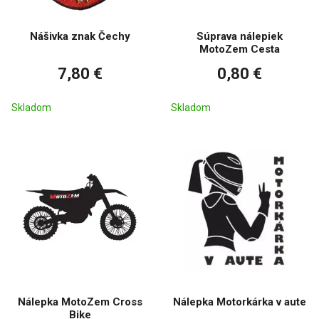
Nášivka znak Čechy
Súprava nálepiek
MotoZem Cesta
7,80 €
0,80 €
Skladom
Skladom
Nálepka MotoZem Cross
Nálepka Motorkárka v aute
Bike