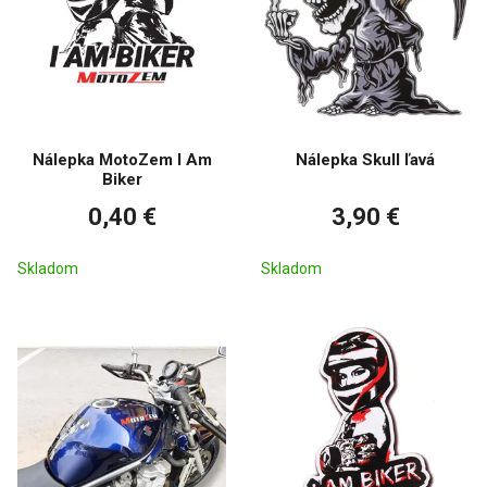
Nálepka MotoZem I Am
Nálepka Skull ľavá
Biker
0,40 €
3,90 €
Skladom
Skladom