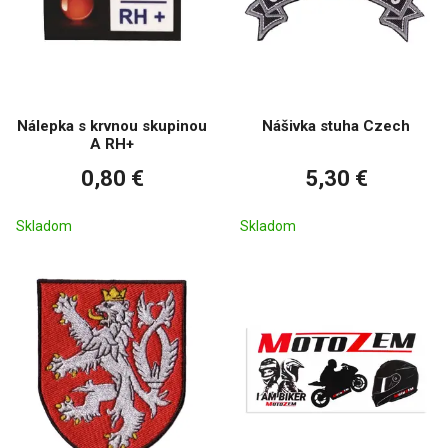
Nálepka s krvnou skupinou
Nášivka stuha Czech
A RH+
0,80 €
5,30 €
Skladom
Skladom