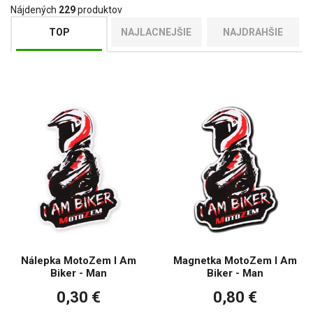
Nájdených
229
produktov
TOP
NAJLACNEJŠIE
NAJDRAHŠIE
Nálepka MotoZem I Am
Magnetka MotoZem I Am
Biker - Man
Biker - Man
0,30 €
0,80 €