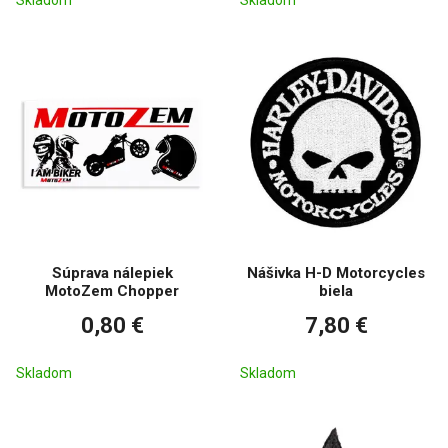
Skladom
Skladom
Súprava nálepiek
Nášivka H-D Motorcycles
MotoZem Chopper
biela
0,80 €
7,80 €
Skladom
Skladom