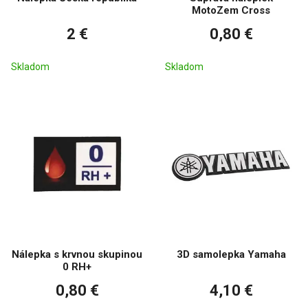
MotoZem Cross
2 €
0,80 €
Skladom
Skladom
Nálepka s krvnou skupinou
3D samolepka Yamaha
0 RH+
0,80 €
4,10 €