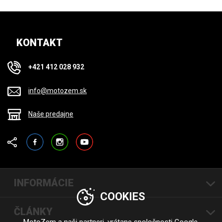
KONTAKT
+421 412 028 932
info@motozem.sk
Naše predajne
Facebook
Instagram
YouTube
INFORMÁCIE
COOKIES
ČLÁNKY