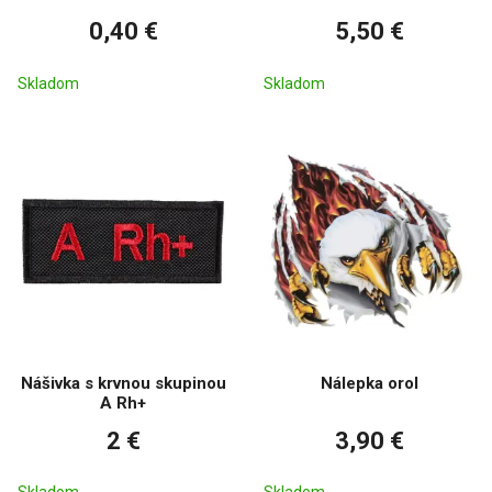
0,40 €
5,50 €
Skladom
Skladom
Nášivka s krvnou skupinou
Nálepka orol
A Rh+
2 €
3,90 €