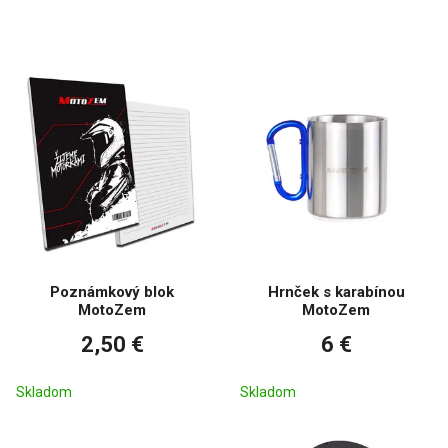
Poznámkový blok
Hrnček s karabínou
MotoZem
MotoZem
2,50 €
6 €
Skladom
Skladom