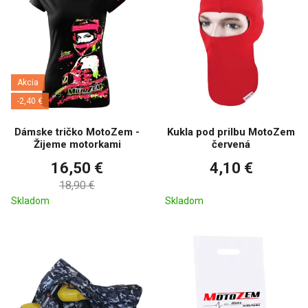
Akcia
-2,40 €
Dámske tričko MotoZem -
Kukla pod prilbu MotoZem
Žijeme motorkami
červená
16,50 €
4,10 €
18,90 €
Skladom
Skladom