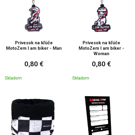
Prívesok na kľúče
Prívesok na kľúče
MotoZem I am biker - Man
MotoZem I am biker -
Woman
0,80 €
0,80 €
Skladom
Skladom