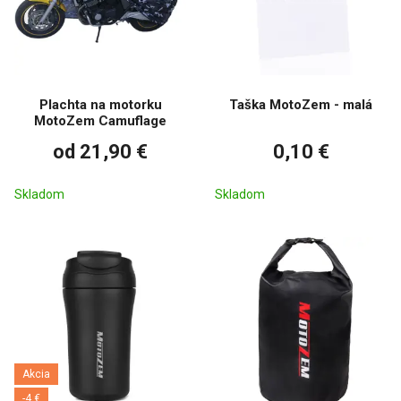
Plachta na motorku
Taška MotoZem - malá
MotoZem Camuflage
od 21,90 €
0,10 €
Skladom
Skladom
Akcia
-4 €