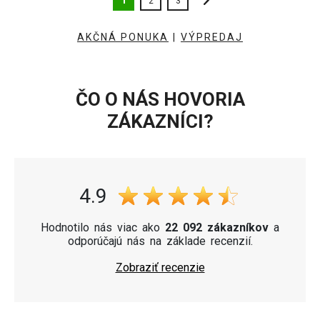
1
2
3
AKČNÁ PONUKA
|
VÝPREDAJ
ČO O NÁS HOVORIA
ZÁKAZNÍCI?
4.9
Hodnotilo nás viac ako
22 092 zákazníkov
a
odporúčajú nás na základe recenzií.
Zobraziť recenzie