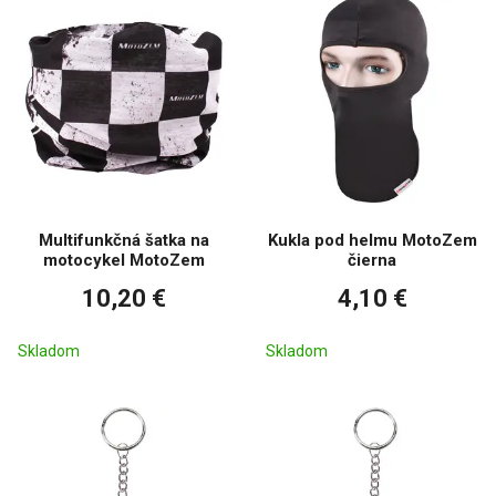
Multifunkčná šatka na
Kukla pod helmu MotoZem
motocykel MotoZem
čierna
10,20 €
4,10 €
Skladom
Skladom