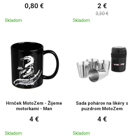
0,80 €
2 €
3,30 €
Skladom
Skladom
Hrnček MotoZem - Žijeme
Sada pohárov na likéry s
motorkami - Man
puzdrom MotoZem
4 €
4 €
Skladom
Skladom