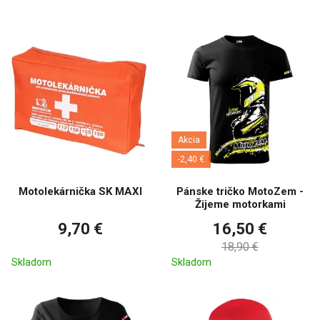
Akcia
-2,40 €
Motolekárnička SK MAXI
Pánske tričko MotoZem -
Žijeme motorkami
9,70 €
16,50 €
18,90 €
Skladom
Skladom