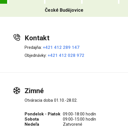
České Budějovice
Kontakt
Predajňa:
+421 412 289 147
Objednávky:
+421 412 028 972
Zimné
Otváracia doba 01.10.-28.02.
Pondelok - Piatok
09:00-18:00 hodín
Sobota
09:00-15:00 hodín
Nedeľa
Zatvorené