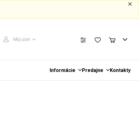
Môj účet
Informácie
Predajne
Kontakty