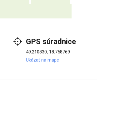
GPS súradnice
49.210830, 18.758769
Ukázať na mape