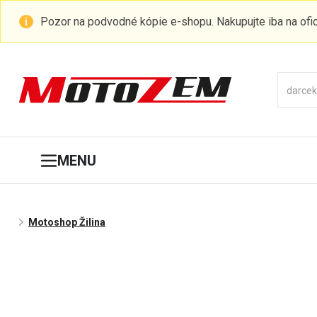
Pozor na podvodné kópie e-shopu. Nakupujte iba na of
MENU
Motoshop Žilina