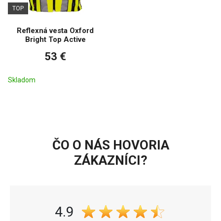
TOP
Reflexná vesta Oxford
Bright Top Active
53 €
Skladom
ČO O NÁS HOVORIA
ZÁKAZNÍCI?
4.9