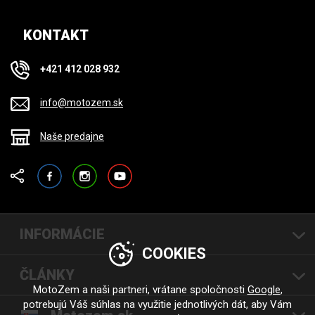
KONTAKT
+421 412 028 932
info@motozem.sk
Naše predajne
Facebook
Instagram
YouTube
INFORMÁCIE
COOKIES
ČLÁNKY
MotoZem a naši partneri, vrátane spoločnosti
Google
,
potrebujú Váš súhlas na využitie jednotlivých dát, aby Vám