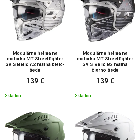
Modulárna helma na
Modulárna helma na
motorku MT Streetfighter
motorku MT Streetfighter
SV S Belic A2 matná bielo-
SV S Belic B2 matná
šedá
čierno-šedá
139 €
139 €
Skladom
Skladom