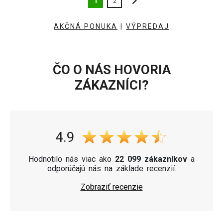
1
2
AKČNÁ PONUKA
|
VÝPREDAJ
ČO O NÁS HOVORIA
ZÁKAZNÍCI?
4.9
Hodnotilo nás viac ako
22 099 zákazníkov
a
odporúčajú nás na základe recenzií.
Zobraziť recenzie