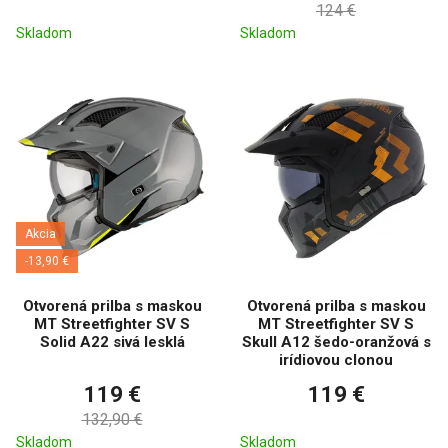
124 €
Skladom
Skladom
Akcia
-13,90 €
Otvorená prilba s maskou
Otvorená prilba s maskou
MT Streetfighter SV S
MT Streetfighter SV S
Solid A22 sivá lesklá
Skull A12 šedo-oranžová s
irídiovou clonou
119 €
119 €
132,90 €
Skladom
Skladom