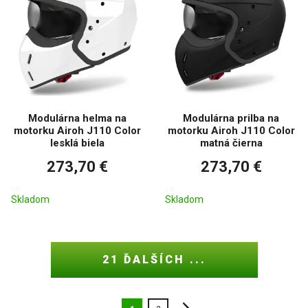
Modulárna helma na
Modulárna prilba na
motorku Airoh J110 Color
motorku Airoh J110 Color
lesklá biela
matná čierna
273,70 €
273,70 €
Skladom
Skladom
21 ĎALŠÍCH ...