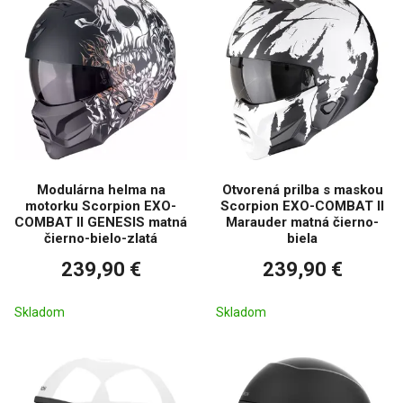
Modulárna helma na
Otvorená prilba s maskou
motorku Scorpion EXO-
Scorpion EXO-COMBAT II
COMBAT II GENESIS matná
Marauder matná čierno-
čierno-bielo-zlatá
biela
239,90 €
239,90 €
Skladom
Skladom