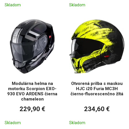
Skladom
Skladom
Modulárna helma na
Otvorená prilba s maskou
motorku Scorpion EXO-
HJC i20 Furia MC3H
930 EVO ARDENS čierna
čierno-fluorescenčno žltá
chameleon
229,90 €
234,60 €
Skladom
Skladom