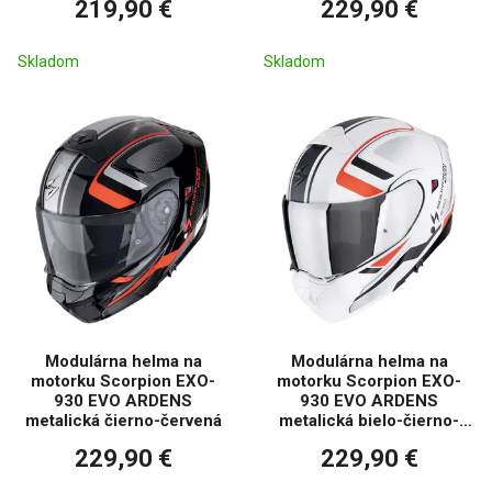
219,90 €
229,90 €
Skladom
Skladom
Modulárna helma na
Modulárna helma na
motorku Scorpion EXO-
motorku Scorpion EXO-
930 EVO ARDENS
930 EVO ARDENS
metalická čierno-červená
metalická bielo-čierno-
červená
229,90 €
229,90 €