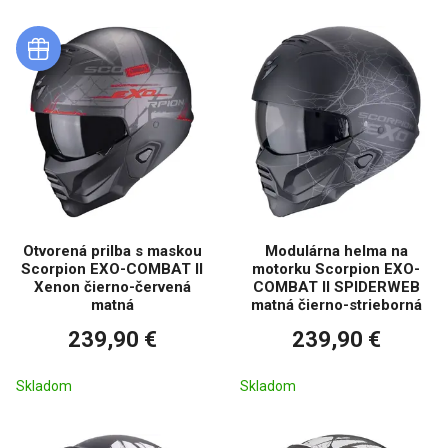
Otvorená prilba s maskou
Modulárna helma na
Scorpion EXO-COMBAT II
motorku Scorpion EXO-
Xenon čierno-červená
COMBAT II SPIDERWEB
matná
matná čierno-strieborná
239,90 €
239,90 €
Skladom
Skladom