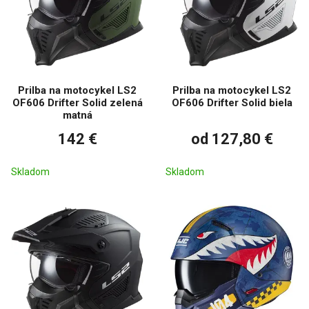
Prilba na motocykel LS2
Prilba na motocykel LS2
OF606 Drifter Solid zelená
OF606 Drifter Solid biela
matná
142 €
od 127,80 €
Skladom
Skladom