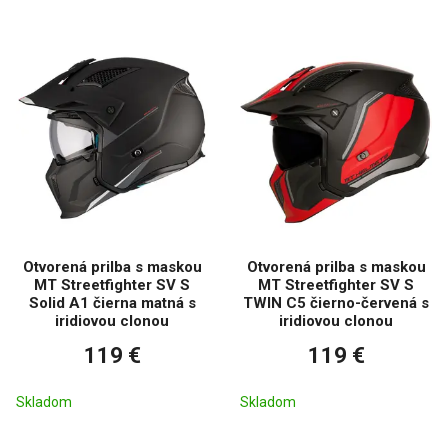
Otvorená prilba s maskou
Otvorená prilba s maskou
MT Streetfighter SV S
MT Streetfighter SV S
Solid A1 čierna matná s
TWIN C5 čierno-červená s
iridiovou clonou
iridiovou clonou
119 €
119 €
Skladom
Skladom