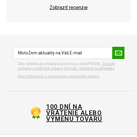
Zobraziť recenzie
Táto stránka je chránená pomocou reCAPTCHA.
Zásady
ochrany osobných údajov Google
,
zmluvné podmienky
.
Viac informácií o spracovaní osobných údajov.
100 DNÍ NA
VRÁTENIE ALEBO
VÝMENU TOVARU