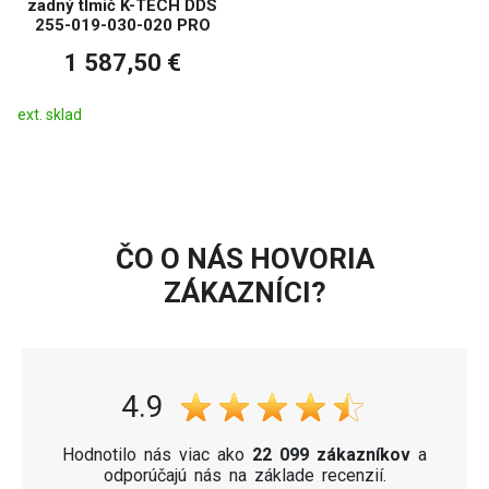
zadný tlmič K-TECH DDS
255-019-030-020 PRO
1 587,50 €
ext. sklad
ČO O NÁS HOVORIA
ZÁKAZNÍCI?
4.9
Hodnotilo nás viac ako
22 099 zákazníkov
a
odporúčajú nás na základe recenzií.