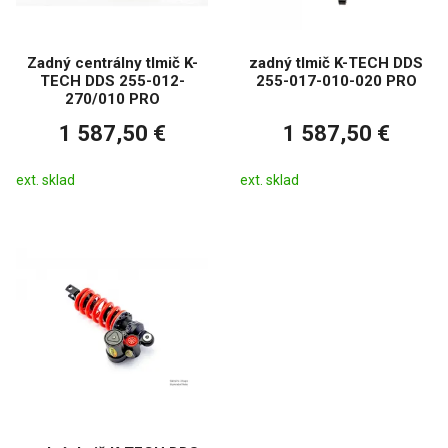
Zadný centrálny tlmič K-
zadný tlmič K-TECH DDS
TECH DDS 255-012-
255-017-010-020 PRO
270/010 PRO
1 587,50 €
1 587,50 €
ext. sklad
ext. sklad