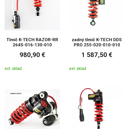
Tlmič K-TECH RAZOR-RR
zadný tlmič K-TECH DDS
264S-016-130-010
PRO 255-020-010-010
980,90 €
1 587,50 €
ext. sklad
ext. sklad