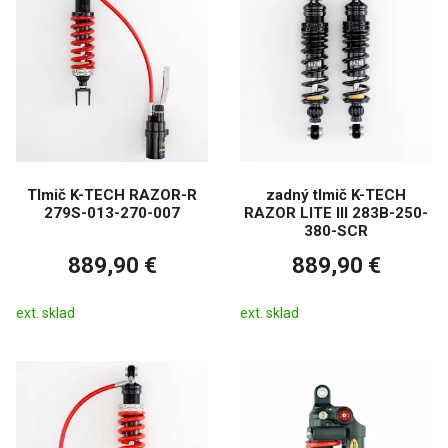
Tlmič K-TECH RAZOR-R
zadný tlmič K-TECH
279S-013-270-007
RAZOR LITE III 283B-250-
380-SCR
889,90 €
889,90 €
ext. sklad
ext. sklad