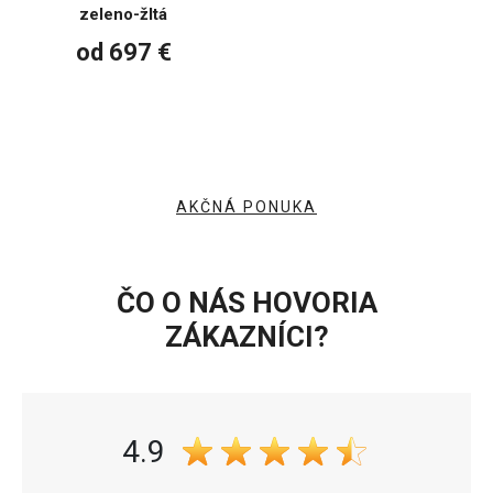
zeleno-žltá
od 697 €
AKČNÁ PONUKA
ČO O NÁS HOVORIA
ZÁKAZNÍCI?
4.9