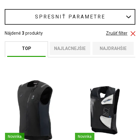
brucho, chrbát a v niektorých prípadoch vďaka nafukovaciemu
golieru aj krčnú chrbticu.
SPRESNIŤ PARAMETRE
Nájdené
3
produkty
Zrušiť filter
TOP
NAJLACNEJŠIE
NAJDRAHŠIE
Novinka
Novinka