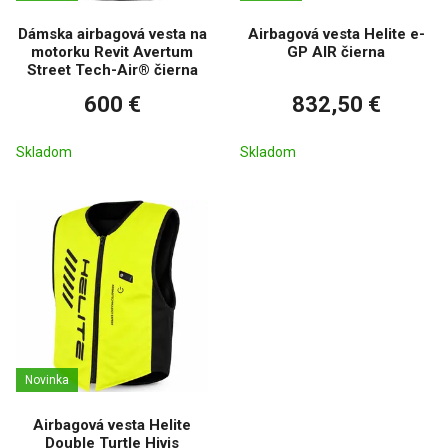
Dámska airbagová vesta na
Airbagová vesta Helite e-
motorku Revit Avertum
GP AIR čierna
Street Tech-Air® čierna
600 €
832,50 €
Skladom
Skladom
Novinka
Airbagová vesta Helite
Double Turtle Hivis