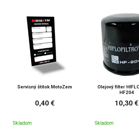
Servisný štítok MotoZem
Olejový filter HIF
HF204
0,40 €
10,30 €
Skladom
Skladom