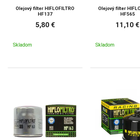
Olejový filter HIFLOFILTRO
Olejový filter HIF
HF137
HF565
5,80 €
11,10 €
Skladom
Skladom