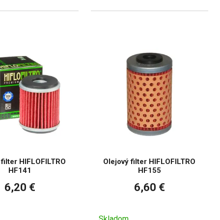
 filter HIFLOFILTRO
Olejový filter HIFLOFILTRO
HF141
HF155
6,20 €
6,60 €
Skladom