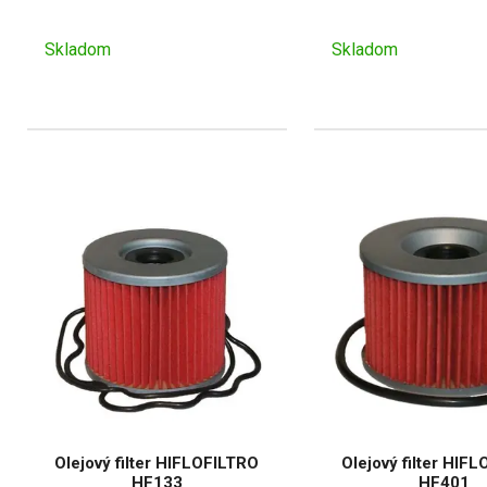
Skladom
Skladom
Olejový filter HIFLOFILTRO
Olejový filter HIF
HF133
HF401