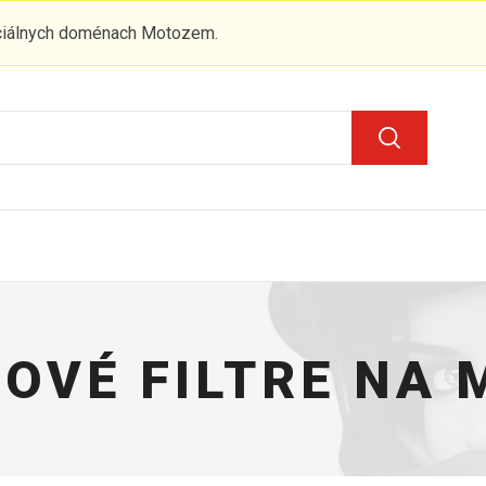
iciálnych doménach Motozem.
OVÉ FILTRE NA