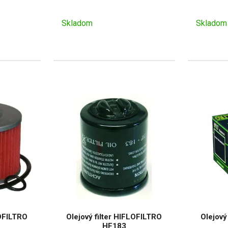
Skladom
Skladom
LOFILTRO
Olejový filter HIFLOFILTRO
Olejový
HF183