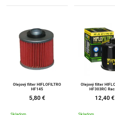
Olejový filter HIFLOFILTRO
Olejový filter HIF
HF145
HF303RC Rac
5,80 €
12,40 €
Skladom
Skladom