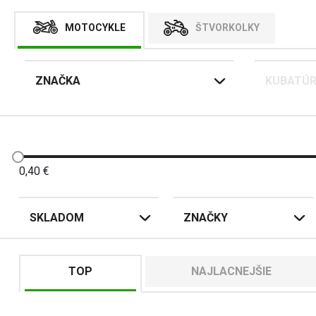
MOTOCYKLE
ŠTVORKOLKY
ZNAČKA
KUBATÚ
0,40
€
SKLADOM
ZNAČKY
TOP
NAJLACNEJŠIE