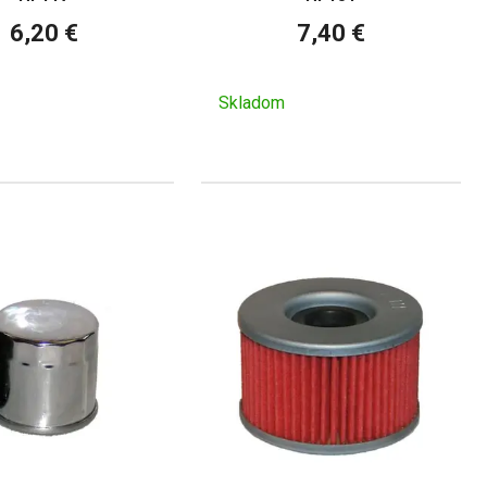
6,20 €
7,40 €
Skladom