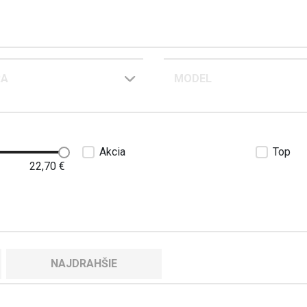
RA
MODEL
Akcia
Top
22,70
€
NAJDRAHŠIE