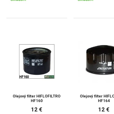
Olejový filter HIFLOFILTRO
Olejový filter HIF
HF160
HF164
12 €
12 €