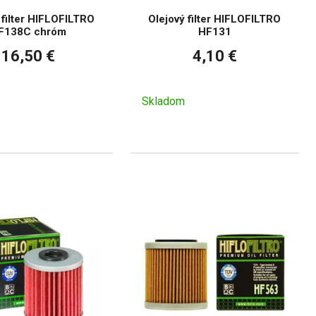
 filter HIFLOFILTRO
Olejový filter HIFLOFILTRO
F138C chróm
HF131
16,50 €
4,10 €
Skladom