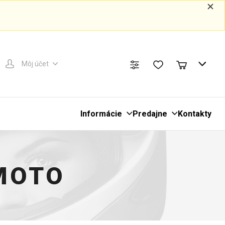
Môj účet
Informácie
Predajne
Kontakty
 MOTO