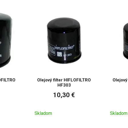
LOFILTRO
Olejový filter HIFLOFILTRO
Olejový
HF303
10,30 €
Skladom
Skladom