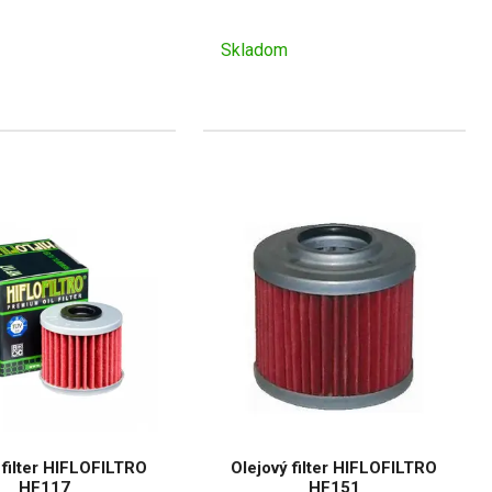
Skladom
 filter HIFLOFILTRO
Olejový filter HIFLOFILTRO
HF117
HF151