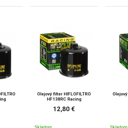
LOFILTRO
Olejový filter HIFLOFILTRO
Olejový
ing
HF138RC Racing
12,80 €
Skladom
Skladom