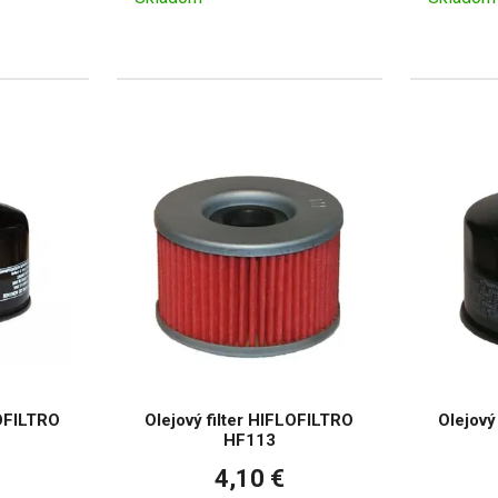
LOFILTRO
Olejový filter HIFLOFILTRO
Olejový
HF113
4,10 €