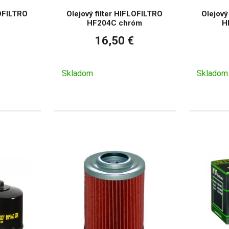
LOFILTRO
Olejový filter HIFLOFILTRO
Olejový
HF204C chróm
H
16,50 €
Skladom
Skladom