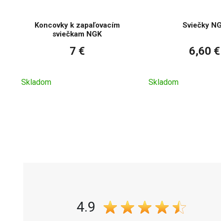
Koncovky k zapaľovacím
Sviečky N
sviečkam NGK
7 €
6,60 €
Skladom
Skladom
4.9