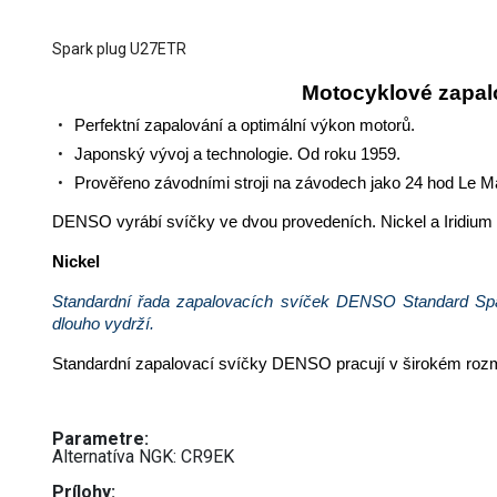
Spark plug U27ETR
Motocyklové zapal
Perfektní zapalování a optimální výkon motorů.
Japonský vývoj a technologie. Od roku 1959.
Prověřeno závodními stroji na závodech jako 24 hod Le M
DENSO vyrábí svíčky ve dvou provedeních. Nickel a Iridium 
Nickel
Standardní řada zapalovacích svíček DENSO Standard Spar
dlouho vydrží.
Standardní zapalovací svíčky DENSO pracují v širokém rozmez
Parametre:
Alternatíva NGK: CR9EK
Prílohy: