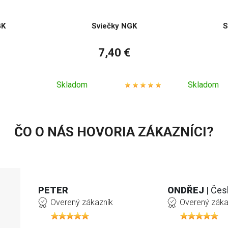
GK
Sviečky NGK
S
7,40 €
Skladom
Skladom
ČO O NÁS HOVORIA ZÁKAZNÍCI?
PETER
ONDŘEJ
| Čes
Overený zákazník
Overený záka