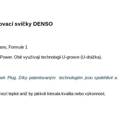
ovací svíčky DENSO
ans, Formule 1
Power. Obě využívají technologii U-groove (U-drážka).
k Plug. Díky patentovaným  technologiím jsou spolehlivé a 
í teplot aniž by jakkoli klesala kvalita nebo výkonnost.