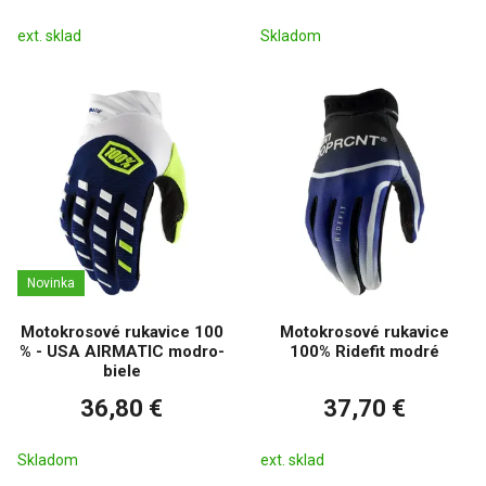
ext. sklad
Skladom
Novinka
Motokrosové rukavice 100
Motokrosové rukavice
% - USA AIRMATIC modro-
100% Ridefit modré
biele
36,80 €
37,70 €
Skladom
ext. sklad