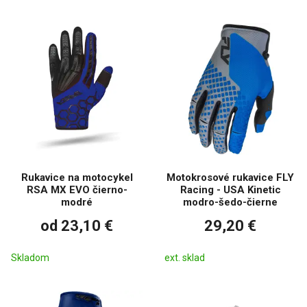
Rukavice na motocykel
Motokrosové rukavice FLY
RSA MX EVO čierno-
Racing - USA Kinetic
modré
modro-šedo-čierne
od 23,10 €
29,20 €
Skladom
ext. sklad