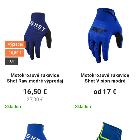
Výpredaj
-10,80 €
TOP
Motokrosové rukavice
Motokrosové rukavice
Shot Raw modré výpredaj
Shot Vision modré
16,50 €
od 17 €
27,30 €
Skladom
Skladom