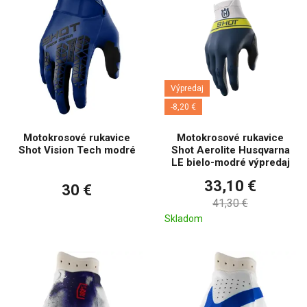
Výpredaj
-8,20 €
Motokrosové rukavice
Motokrosové rukavice
Shot Vision Tech modré
Shot Aerolite Husqvarna
LE bielo-modré výpredaj
33,10 €
30 €
41,30 €
Skladom