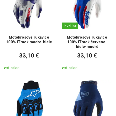
Novinka
Motokrosové rukavice
Motokrosové rukavice
100% iTrack modro-biele
100% iTrack červeno-
bielo-modré
33,10 €
33,10 €
ext. sklad
ext. sklad