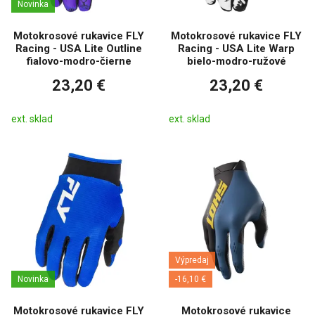
Novinka
Motokrosové rukavice FLY
Motokrosové rukavice FLY
Racing - USA Lite Outline
Racing - USA Lite Warp
fialovo-modro-čierne
bielo-modro-ružové
23,20 €
23,20 €
ext. sklad
ext. sklad
Výpredaj
Novinka
-16,10 €
Motokrosové rukavice FLY
Motokrosové rukavice