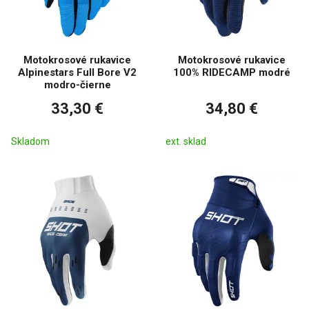
Motokrosové rukavice
Motokrosové rukavice
Alpinestars Full Bore V2
100% RIDECAMP modré
modro-čierne
33,30 €
34,80 €
Skladom
ext. sklad