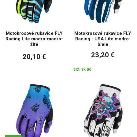
Motokrosové rukavice FLY
Motokrosové rukavice FLY
Racing Lite modro-modro-
Racing - USA Lite modro-
žlté
biele
23,20 €
20,10 €
ext. sklad