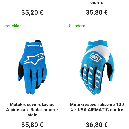
čierne
35,20 €
35,80 €
ext. sklad
Skladom
Motokrosové rukavice
Motokrosové rukavice 100
Alpinestars Radar modro-
% - USA AIRMATIC modré
biele
35,80 €
36,80 €