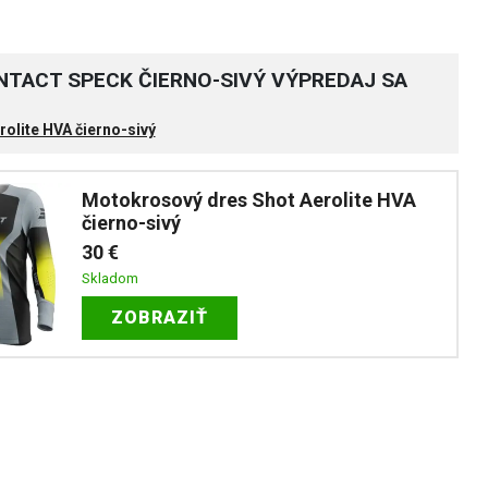
TACT SPECK ČIERNO-SIVÝ VÝPREDAJ SA
olite HVA čierno-sivý
Motokrosový dres Shot Aerolite HVA
čierno-sivý
30 €
Skladom
ZOBRAZIŤ