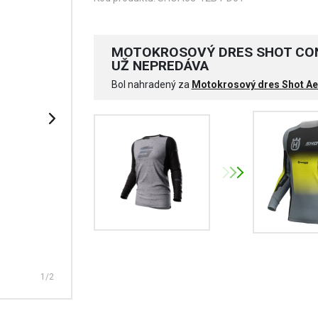
MOTOKROSOVÝ DRES SHOT CON
UŽ NEPREDÁVA
Bol nahradený za
Motokrosový dres Shot Aer
1
/2