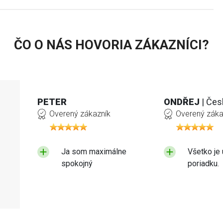
ČO O NÁS HOVORIA ZÁKAZNÍCI?
PETER
ONDŘEJ
| Čes
Overený zákazník
Overený záka
Ja som maximálne
Všetko je 
spokojný
poriadku.