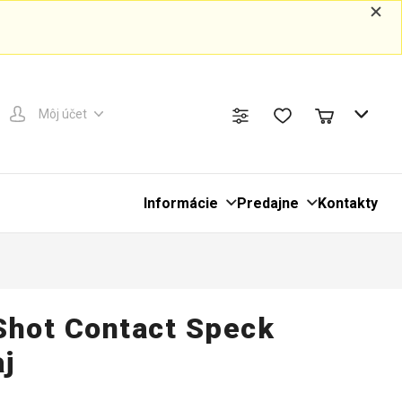
Môj účet
Informácie
Predajne
Kontakty
Shot Contact Speck
aj