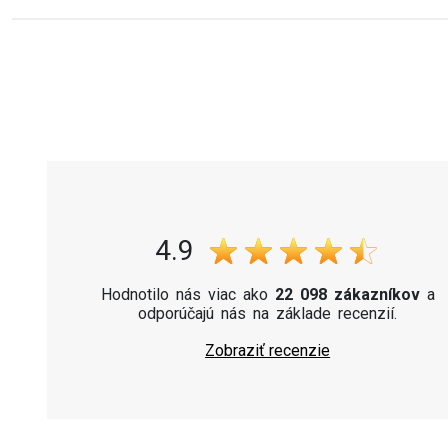
4.9
Hodnotilo nás viac ako
22 098 zákazníkov
a
odporúčajú nás na základe recenzií.
Zobraziť recenzie