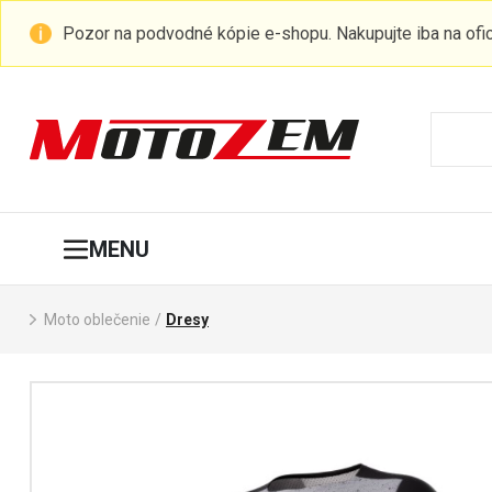
Pozor na podvodné kópie e-shopu. Nakupujte iba na of
MENU
Moto oblečenie
/
Dresy