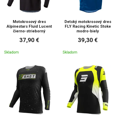
Motokrosový dres
Detský motokrosový dres
Alpinestars Fluid Lucent
FLY Racing Kinetic Stoke
čierno-strieborný
modro-biely
37,90 €
39,30 €
Skladom
Skladom