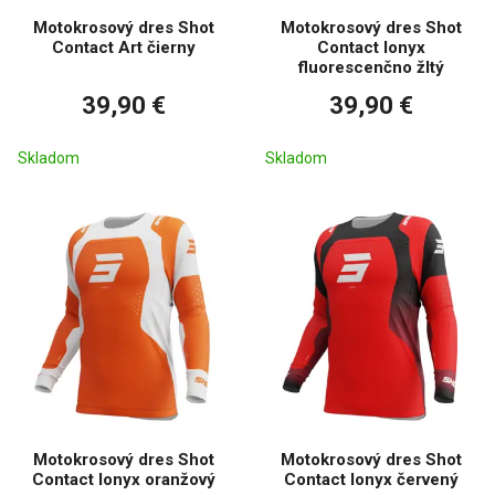
Motokrosový dres Shot
Motokrosový dres Shot
Contact Art čierny
Contact Ionyx
fluorescenčno žltý
39,90 €
39,90 €
Skladom
Skladom
Motokrosový dres Shot
Motokrosový dres Shot
Contact Ionyx oranžový
Contact Ionyx červený