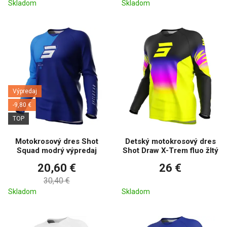
Skladom
Skladom
Výpredaj
-9,80 €
TOP
Motokrosový dres Shot
Detský motokrosový dres
Squad modrý výpredaj
Shot Draw X-Trem fluo žltý
20,60 €
26 €
30,40 €
Skladom
Skladom