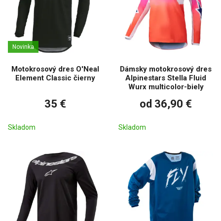
Novinka
Motokrosový dres O'Neal
Dámsky motokrosový dres
Element Classic čierny
Alpinestars Stella Fluid
Wurx multicolor-biely
35 €
od 36,90 €
Skladom
Skladom