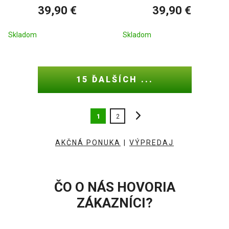
39,90 €
39,90 €
Skladom
Skladom
15 ĎALŠÍCH ...
1
2
AKČNÁ PONUKA
|
VÝPREDAJ
ČO O NÁS HOVORIA
ZÁKAZNÍCI?