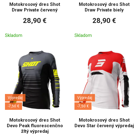
Motokrosový dres Shot
Motokrosový dres Shot
Draw Private červený
Draw Private biely
28,90 €
28,90 €
Skladom
Skladom
Výpredaj
Výpredaj
-7,50 €
-7,50 €
Motokrosový dres Shot
Motokrosový dres Shot
Devo Peak fluorescenčno
Devo Star červený výpredaj
žltý výpredaj