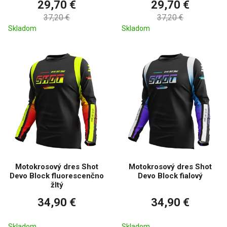
29,70 €
29,70 €
37,20 €
37,20 €
Skladom
Skladom
Motokrosový dres Shot
Motokrosový dres Shot
Devo Block fluorescenčno
Devo Block fialový
žltý
34,90 €
34,90 €
Skladom
Skladom