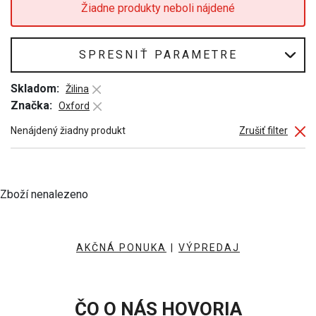
Žiadne produkty neboli nájdené
SPRESNIŤ PARAMETRE
Skladom:
Žilina
Značka:
Oxford
Nenájdený žiadny produkt
Zrušiť filter
Zboží nenalezeno
AKČNÁ PONUKA
|
VÝPREDAJ
ČO O NÁS HOVORIA