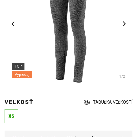
TOP
Výpredaj
1
/2
VEĽKOSŤ
TABUĽKA VEĽKOSTÍ
XS