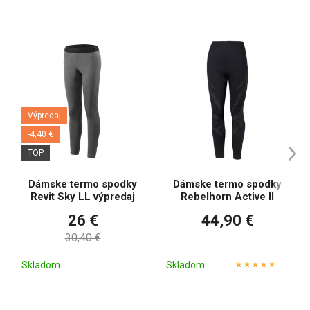
Výpredaj
-4,40 €
TOP
Dámske termo spodky
Dámske termo spodky
Revit Sky LL výpredaj
Rebelhorn Active II
26 €
44,90 €
30,40 €
Skladom
Skladom