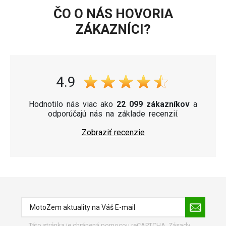
ČO O NÁS HOVORIA
ZÁKAZNÍCI?
4.9
Hodnotilo nás viac ako
22 099 zákazníkov
a
odporúčajú nás na základe recenzií.
Zobraziť recenzie
Táto stránka je chránená pomocou reCAPTCHA.
Zásady