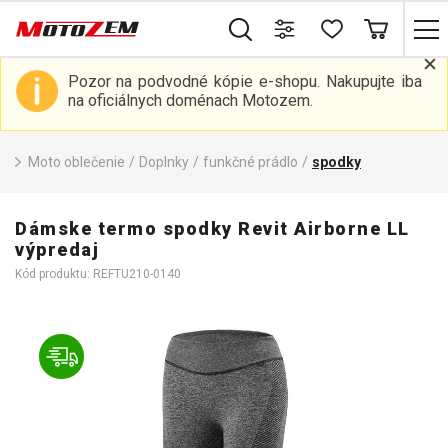
Pozor na podvodné kópie e-shopu. Nakupujte iba
na oficiálnych doménach Motozem.
Moto oblečenie
/
Doplnky
/
funkčné prádlo
/
spodky
Dámske termo spodky Revit Airborne LL
výpredaj
Kód produktu: REFTU210-0140