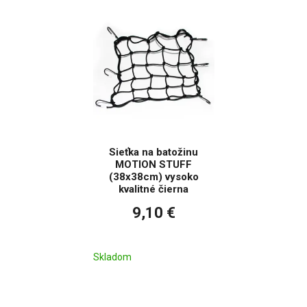
Sieťka na batožinu
MOTION STUFF
(38x38cm) vysoko
kvalitné čierna
9,10 €
Skladom