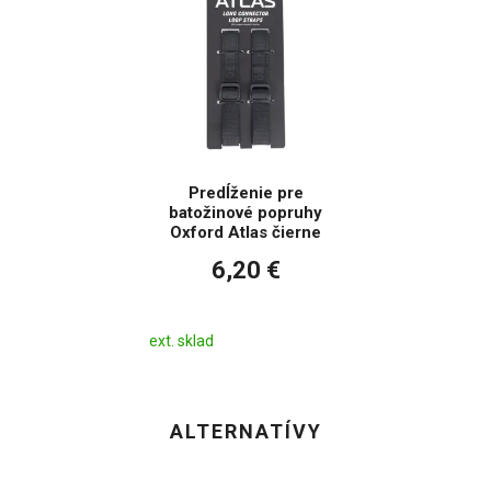
Predĺženie pre
batožinové popruhy
Oxford Atlas čierne
6,20 €
ext. sklad
ALTERNATÍVY