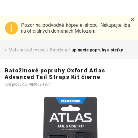
Pozor na podvodné kópie e-shopu. Nakupujte iba
na oficiálnych doménach Motozem.
Moto príslušenstvo
/
Batožina
/
upínacie popruhy a sieťky
Batožinové popruhy Oxford Atlas
Advanced Tail Straps Kit čierne
Kód produktu: AIM009-1977