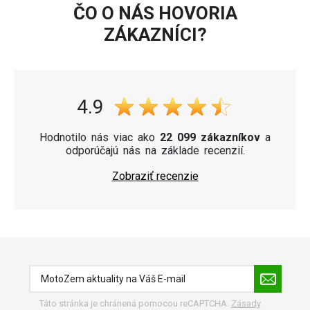
ČO O NÁS HOVORIA
ZÁKAZNÍCI?
4.9
Hodnotilo nás viac ako
22 099 zákazníkov
a
odporúčajú nás na základe recenzií.
Zobraziť recenzie
Táto stránka je chránená pomocou reCAPTCHA.
Zásady