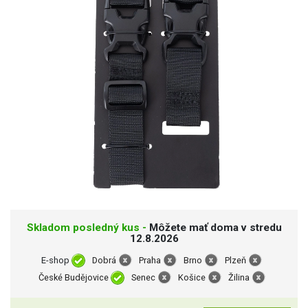
Skladom posledný kus -
Môžete mať doma v stredu
12.8.2026
E-shop
Dobrá
Praha
Brno
Plzeň
České Budějovice
Senec
Košice
Žilina