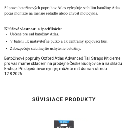
Súprava batožinových popruhov Atlas vylepšuje stabilitu batožiny Atlas
počas montáže na menšie sedadlo alebo chvost motocykla.
Kľúčové vlastnosti a špecifikácie:
Určené pre rad batožiny Atlas.
V balení 1x nastaviteľné pútko a 1x centrálny spojovací kus.
Zabezpečuje stabilnejšie uchytenie batožiny.
Batožinové popruhy Oxford Atlas Advanced Tail Straps Kit čierne
pro vás máme skladem na prodejně České Budějovice a na skladu
E-shop. Při objednávce nyní jej můžete mít doma v stredu
12.8.2026.
SÚVISIACE PRODUKTY