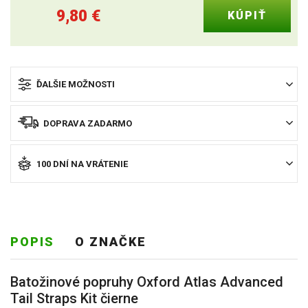
9,80
€
ĎALŠIE MOŽNOSTI
DOPRAVA ZADARMO
100 DNÍ NA VRÁTENIE
POPIS
O ZNAČKE
Batožinové popruhy Oxford Atlas Advanced
Tail Straps Kit čierne