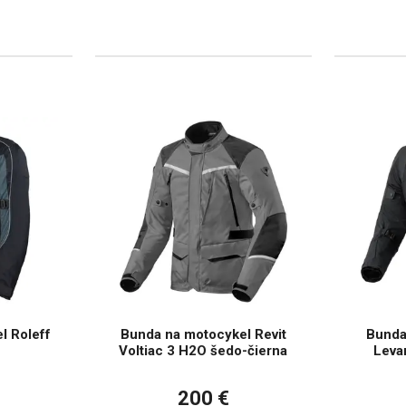
l Roleff
Bunda na motocykel Revit
Bunda
Voltiac 3 H2O šedo-čierna
Leva
200 €