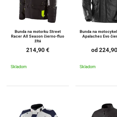
Bunda na motorku Street
Bunda na motocykel
Racer All Season čierno-fluo
Apalaches Evo čie
žltá
214,90 €
od 224,90
Skladom
Skladom