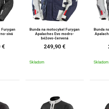
 Furygan
Bunda na motocykel Furygan
Bunda n
rno-sivá
Apalaches Evo modro-
Apalach
béžovo-červená
 €
249,90 €
Skladom
Skladom