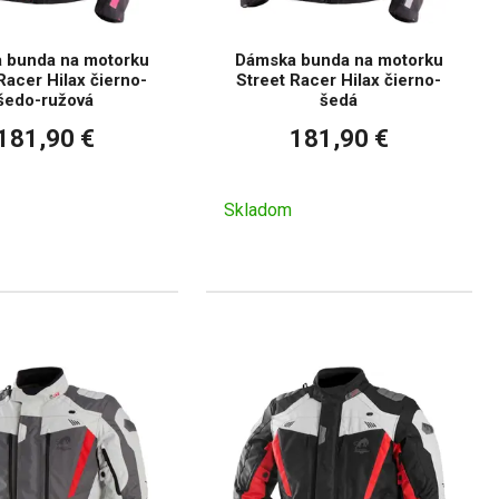
 bunda na motorku
Dámska bunda na motorku
Racer Hilax čierno-
Street Racer Hilax čierno-
šedo-ružová
šedá
181,90 €
181,90 €
Skladom