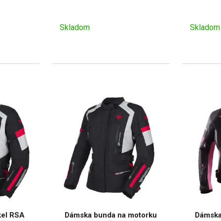
Skladom
Skladom
kel RSA
Dámska bunda na motorku
Dámska