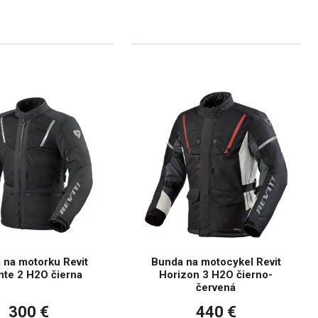
 na motorku Revit
Bunda na motocykel Revit
nte 2 H2O čierna
Horizon 3 H2O čierno-
červená
300 €
440 €