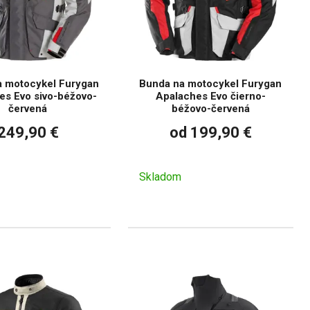
a motocykel Furygan
Bunda na motocykel Furygan
es Evo sivo-béžovo-
Apalaches Evo čierno-
červená
béžovo-červená
249,90 €
od 199,90 €
Skladom