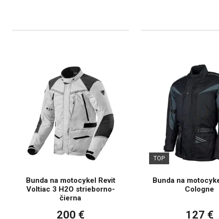
TOP
Bunda na motocykel Revit
Bunda na motocyke
Voltiac 3 H2O strieborno-
Cologne
čierna
200 €
127 €