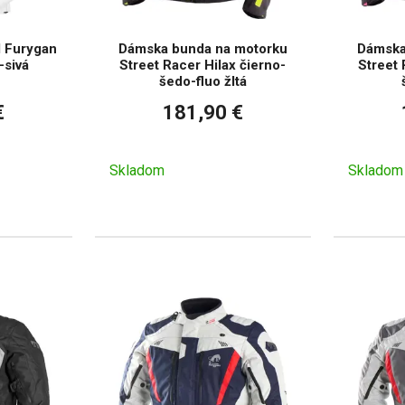
 Furygan
Dámska bunda na motorku
Dámska
-sivá
Street Racer Hilax čierno-
Street 
šedo-fluo žltá
€
181,90 €
Skladom
Skladom