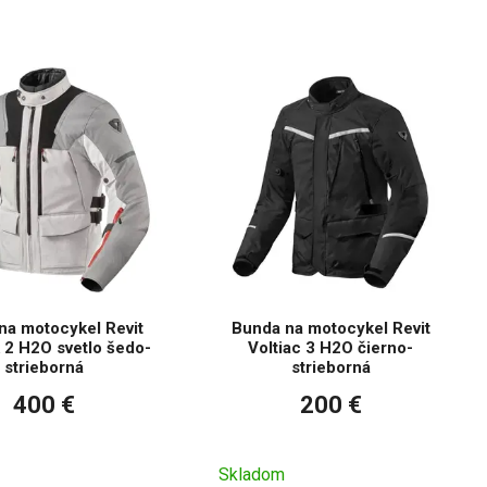
ny.
na motocykel Revit
Bunda na motocykel Revit
 2 H2O svetlo šedo-
Voltiac 3 H2O čierno-
strieborná
strieborná
400 €
200 €
Skladom