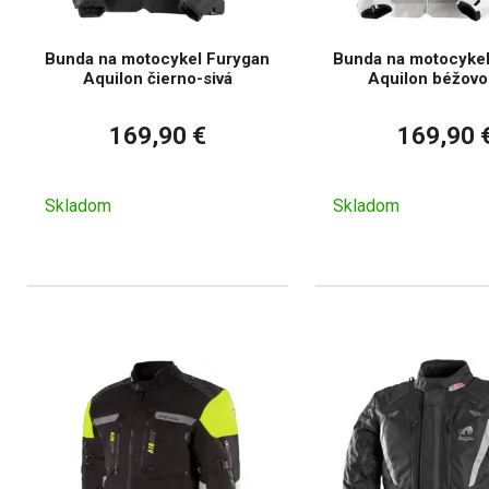
Bunda na motocykel Furygan
Bunda na motocykel
Aquilon čierno-sivá
Aquilon béžovo
169,90 €
169,90 
Skladom
Skladom