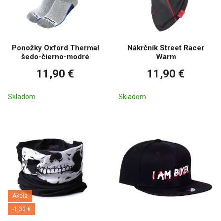
Ponožky Oxford Thermal
Nákrčník Street Racer
šedo-čierno-modré
Warm
11,90 €
11,90 €
Skladom
Skladom
Akcia
-1,30 €