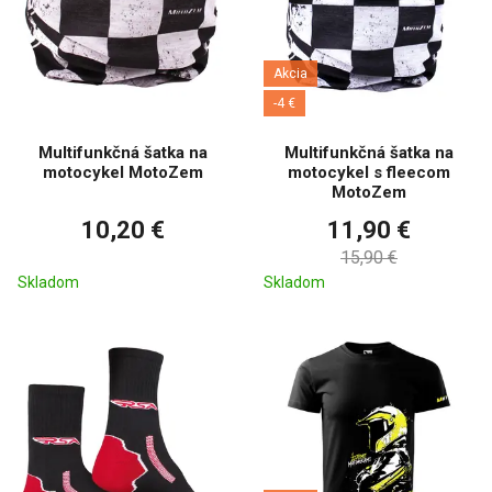
Akcia
-4 €
Multifunkčná šatka na
Multifunkčná šatka na
motocykel MotoZem
motocykel s fleecom
MotoZem
10,20 €
11,90 €
15,90 €
Skladom
Skladom