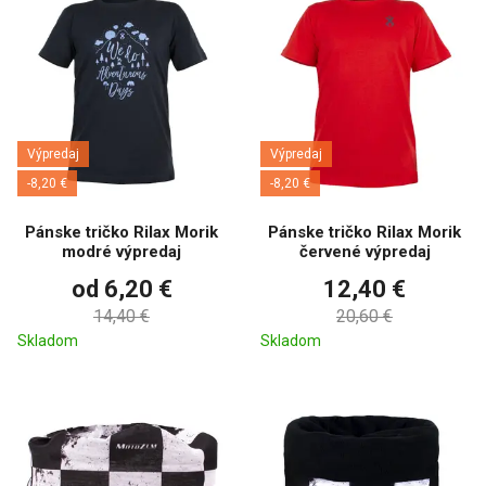
Výpredaj
Výpredaj
-8,20 €
-8,20 €
Pánske tričko Rilax Morik
Pánske tričko Rilax Morik
modré výpredaj
červené výpredaj
od 6,20 €
12,40 €
14,40 €
20,60 €
Skladom
Skladom