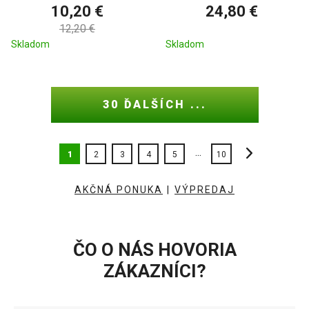
10,20 €
24,80 €
12,20 €
Skladom
Skladom
30 ĎALŠÍCH ...
...
1
2
3
4
5
10
AKČNÁ PONUKA
|
VÝPREDAJ
ČO O NÁS HOVORIA
ZÁKAZNÍCI?