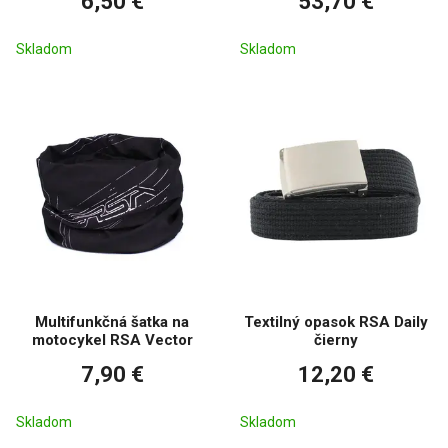
6,50 €
53,70 €
Skladom
Skladom
Multifunkčná šatka na
Textilný opasok RSA Daily
motocykel RSA Vector
čierny
7,90 €
12,20 €
Skladom
Skladom