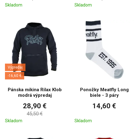
Skladom
Skladom
Výpredaj
-16,60 €
Pánska mikina Rilax Klob
Ponožky Meatfly Long
modrá výpredaj
biele - 3 páry
28,90 €
14,60 €
45,50 €
Skladom
Skladom