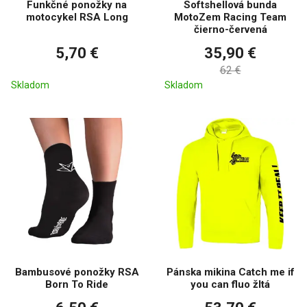
Funkčné ponožky na
Softshellová bunda
motocykel RSA Long
MotoZem Racing Team
čierno-červená
5,70 €
35,90 €
62 €
Skladom
Skladom
Bambusové ponožky RSA
Pánska mikina Catch me if
Born To Ride
you can fluo žltá