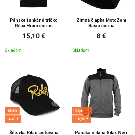
Pánske funkčné tričko
Zimná čiapka MotoZem
Rilax Hram čierne
Basic čierna
15,10 €
8 €
Skladom
Skladom
Akcia
Výpredaj
-4,40 €
-16,90 €
Šiltovka Rilax sieťovaná
Pánska mikina Rilax Nerr