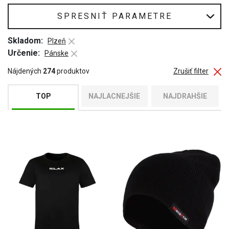
SPRESNIŤ PARAMETRE
Skladom:
Plzeň
Určenie:
Pánske
Nájdených
274
produktov
Zrušiť filter
TOP
NAJLACNEJŠIE
NAJDRAHŠIE