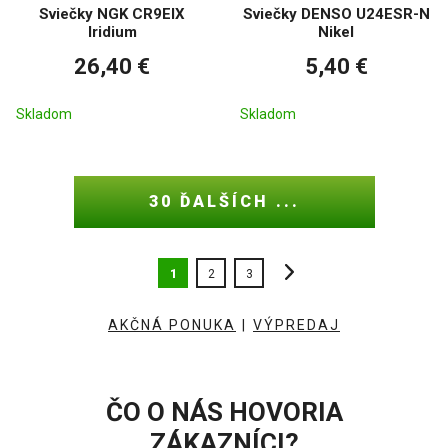
Sviečky NGK CR9EIX
Sviečky DENSO U24ESR-N
Iridium
Nikel
26,40 €
5,40 €
Skladom
Skladom
30 ĎALŠÍCH ...
1
2
3
AKČNÁ PONUKA
|
VÝPREDAJ
ČO O NÁS HOVORIA
ZÁKAZNÍCI?