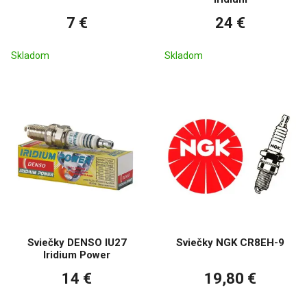
7 €
24 €
Skladom
Skladom
Sviečky DENSO IU27
Sviečky NGK CR8EH-9
Iridium Power
14 €
19,80 €