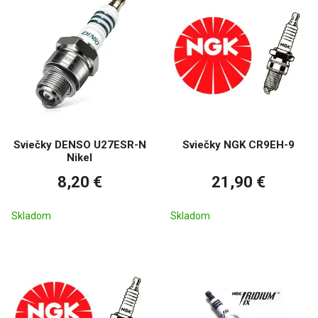
Sviečky DENSO U27ESR-N
Sviečky NGK CR9EH-9
Nikel
8,20 €
21,90 €
Skladom
Skladom