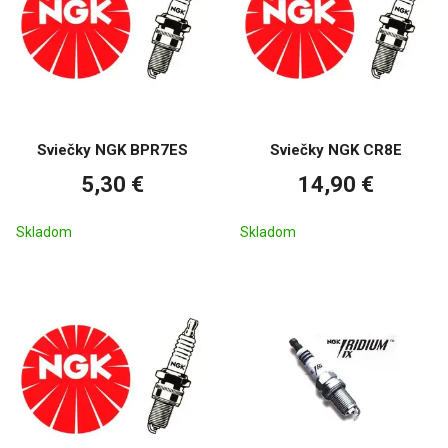
Sviečky NGK BPR7ES
Sviečky NGK CR8E
5,30 €
14,90 €
Skladom
Skladom