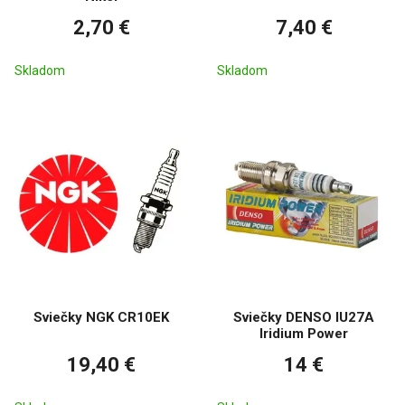
2,70 €
7,40 €
Skladom
Skladom
Sviečky NGK CR10EK
Sviečky DENSO IU27A
Iridium Power
19,40 €
14 €