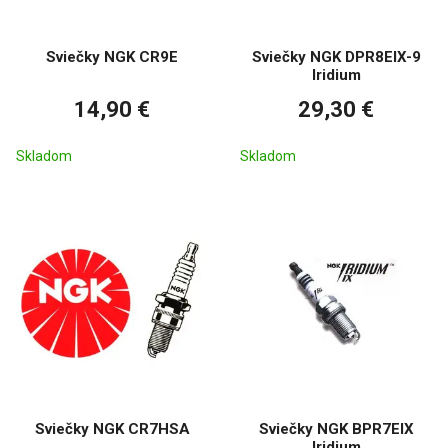
Sviečky NGK CR9E
Sviečky NGK DPR8EIX-9
Iridium
14,90 €
29,30 €
Skladom
Skladom
Sviečky NGK CR7HSA
Sviečky NGK BPR7EIX
Iridium