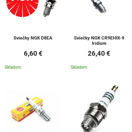
Sviečky NGK D8EA
Sviečky NGK CR9EHIX-9
Iridium
6,60 €
26,40 €
Skladom
Skladom