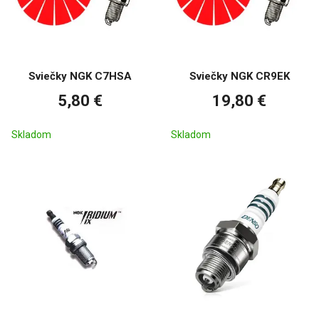
Sviečky NGK C7HSA
Sviečky NGK CR9EK
5,80 €
19,80 €
Skladom
Skladom