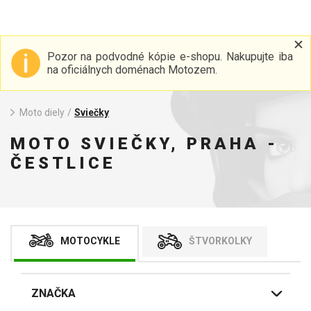
Pozor na podvodné kópie e-shopu. Nakupujte iba
na oficiálnych doménach Motozem.
Moto diely
/
Sviečky
MOTO SVIEČKY, PRAHA -
ČESTLICE
MOTOCYKLE
ŠTVORKOLKY
ZNAČKA